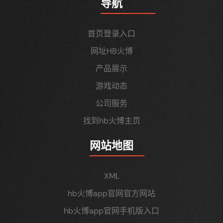
导航
首页登录入口
网址HB火博
产品展示
游戏动态
公司服务
找到hb火博主页
网站地图
XML
hb火博app官网官方网站
hb火博app官网手机版入口