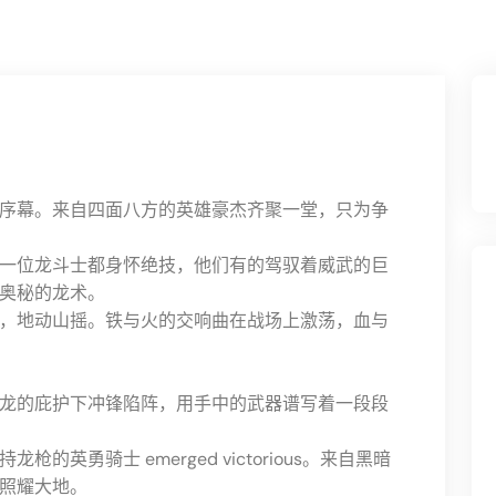
序幕。来自四面八方的英雄豪杰齐聚一堂，只为争
一位龙斗士都身怀绝技，他们有的驾驭着威武的巨
奥秘的龙术。
，地动山摇。铁与火的交响曲在战场上激荡，血与
龙的庇护下冲锋陷阵，用手中的武器谱写着一段段
英勇骑士 emerged victorious。来自黑暗
照耀大地。