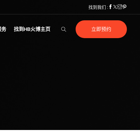
找到我们 :
服务
找到HB火博主页
立即预约