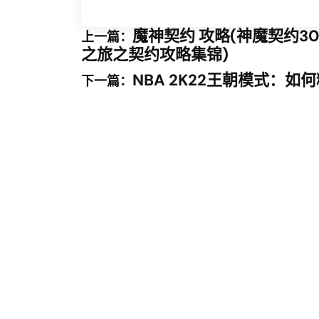
魔神契约 攻略(神魔契约3
上一篇：
之旅之契约攻略集锦)
NBA 2K22王朝模式：如
下一篇：