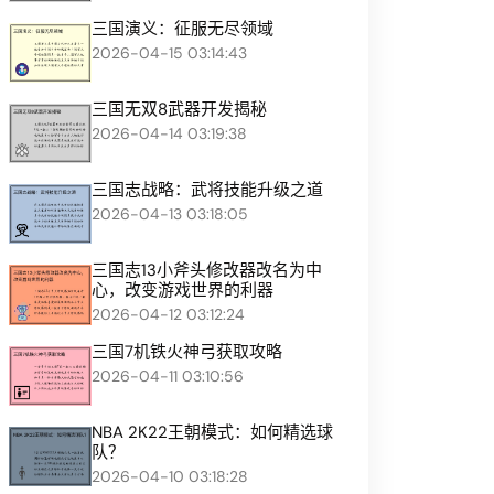
三国演义：征服无尽领域
2026-04-15 03:14:43
三国无双8武器开发揭秘
2026-04-14 03:19:38
三国志战略：武将技能升级之道
2026-04-13 03:18:05
三国志13小斧头修改器改名为中
心，改变游戏世界的利器
2026-04-12 03:12:24
三国7机铁火神弓获取攻略
2026-04-11 03:10:56
NBA 2K22王朝模式：如何精选球
队？
2026-04-10 03:18:28