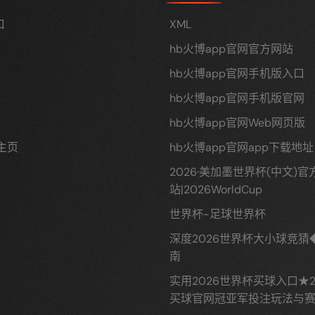
口
XML
hb火博app官网官方网站
hb火博app官网手机版入口
hb火博app官网手机版官网
hb火博app官网Web网页版
主页
hb火博app官网app下载地址
2026·美加墨世界杯(中文)官
站|2026WorldCup
世界杯-足球世界杯
深度2026世界杯大小球竞猜
南
实用2026世界杯买球入口★2
买球官网冠亚军投注玩法与